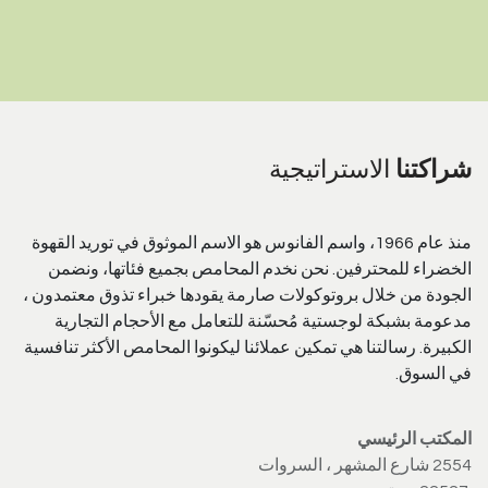
شراكتنا
الاستراتيجية
منذ عام 1966، واسم الفانوس هو الاسم الموثوق في توريد القهوة
الخضراء للمحترفين. نحن نخدم المحامص بجميع فئاتها، ونضمن
الجودة من خلال بروتوكولات صارمة يقودها خبراء تذوق معتمدون ،
مدعومة بشبكة لوجستية مُحسّنة للتعامل مع الأحجام التجارية
الكبيرة. رسالتنا هي تمكين عملائنا ليكونوا المحامص الأكثر تنافسية
في السوق.
المكتب الرئيسي
2554 شارع المشهر ، السروات