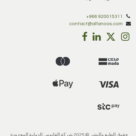
+966 920015311
contact@alfanoos.com
حقوق الطبع والنشر © 2025 شركة الفانوس الدولية المحدودة