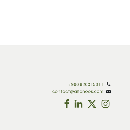
+966 920015311
contact@alfanoos.com