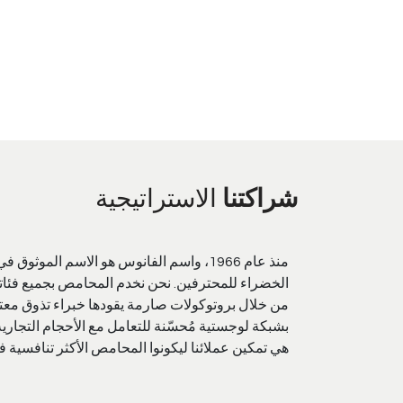
شراكتنا
الاستراتيجية
منذ عام 1966، واسم الفانوس هو الاسم الموثوق 
الخضراء للمحترفين. نحن نخدم المحامص بجميع فئات
من خلال بروتوكولات صارمة يقودها خبراء تذوق مع
بشبكة لوجستية مُحسّنة للتعامل مع الأحجام التجارية 
هي تمكين عملائنا ليكونوا المحامص الأكثر تنافسية 