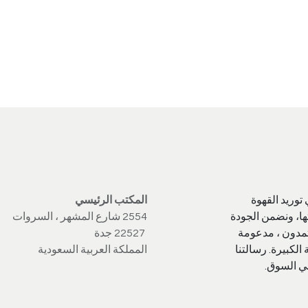
في توريد القهوة
المكتب الرئيسي
ها، ونضمن الجودة
2554 شارع المشهر ، السروات
تمدون ، مدعومة
22527 جدة
الكبيرة. رسالتنا
المملكة العربية السعودية
في السوق.